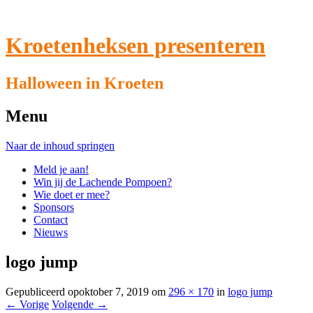
Kroetenheksen presenteren
Halloween in Kroeten
Menu
Naar de inhoud springen
Meld je aan!
Win jij de Lachende Pompoen?
Wie doet er mee?
Sponsors
Contact
Nieuws
logo jump
Gepubliceerd op
oktober 7, 2019
om
296 × 170
in
logo jump
← Vorige
Volgende →